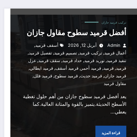
تركيب قرميد جازان
أفضل قرميد سطوح مقاول جازان
,
Admin
أبريل 12, 2026
أسقف قرميد
,
,
,
,
أعمال قرميد
تركيب قرميد
تصميم قرميد
تفصيل قرميد
,
,
,
,
تنفيذ قرميد
توريد قرميد
حداد قرميد
سقف قرميد
عزل
,
,
,
,
,
قرميد
قرميد
قرميد أحمر
قرميد أسقف
قرميد ايطالي
,
,
,
,
قرميد جازان
قرميد حديث
قرميد سطوح
قرميد فلل
مقاول قرميد
يعد أفضل قرميد سطوح جازان من أهم حلول تغطية
الأسطح الحديثة.يتميز بالقوة والمتانة العالية.كما
يعطي…
قراءة المزيد