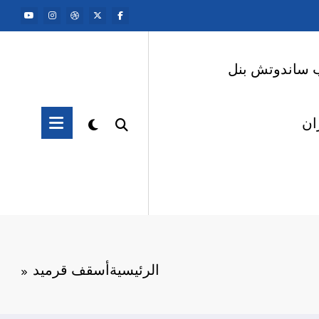
 ساندوتش بنل
ان
الرئيسية
أسقف قرميد