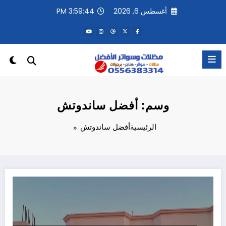
لتجاوز
أغسطس 6, 2026
3:59:44 PM
لى
لمحتوى
وسم: أفضل ساندوتش
الرئيسية
أفضل ساندوتش