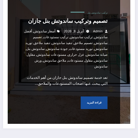
تركيب ساندوتش بنل
تصميم وتركيب ساندوتش بنل جازان
,
Admin
أبريل 8, 2026
أسعار ساندوتش
أفضل
,
,
,
ساندوتش
تركيب ساندوتش
تركيب مستودعات
تصميم
,
,
,
,
ساندوتش
تصميم ملاحق
تنفيذ ساندوتش
تنفيذ ملاحق
توريد
,
,
,
,
ساندوتش
توريد مستودعات
جودة ساندوتش
ساندوتش بنل
,
,
,
صيانة ساندوتش
عزل حراري
مستودعات ساندوتش
مقاول
,
,
,
ساندوتش
مقاول مستودعات
ملاحق ساندوتش
ورش
ساندوتش
تعد خدمة تصميم ساندوتش بنل جازان من أهم الخدمات
التي يبحث عنها أصحاب المستودعات والملاحق…
قراءة المزيد