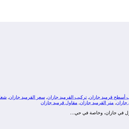
 أسطح قرميد جازان
,
تركيب القرميد جازان
,
سعر القرميد جازان
,
شغل 
جازان
,
متر القرميد جازان
,
مقاول قرميد جازان
نازل في جازان، وخاصة في حي…