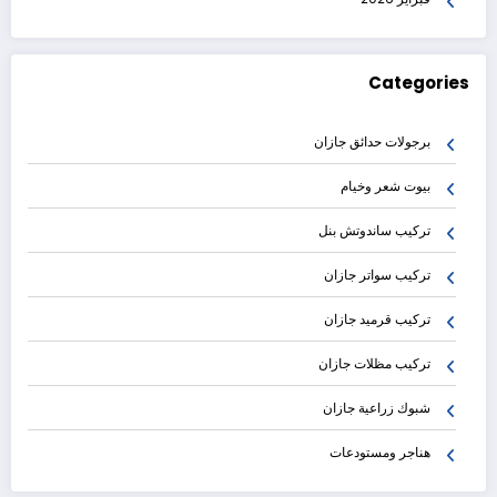
Categories
برجولات حدائق جازان
بيوت شعر وخيام
تركيب ساندوتش بنل
تركيب سواتر جازان
تركيب قرميد جازان
تركيب مظلات جازان
شبوك زراعية جازان
هناجر ومستودعات