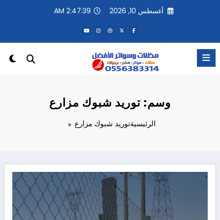
لتجاوز
أغسطس 10, 2026
2:47:39 AM
لى
لمحتوى
وسم: توريد شبوك مزارع
الرئيسية
توريد شبوك مزارع