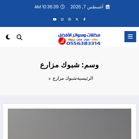
لتجاوز
أغسطس 7, 2026
10:36:39 AM
لى
لمحتوى
وسم: شبوك مزارع
الرئيسية
شبوك مزارع