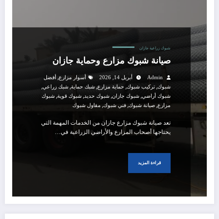
شبوك زراعية جازان
صيانة شبوك مزارع وحماية جازان
,
Admin
أبريل 14, 2026
أسوار مزارع
أفضل
,
,
,
,
,
شبوك
تركيب شبوك
حماية مزارع
شبك حماية
شبك زراعي
,
,
,
,
شبوك أراضي
شبوك جازان
شبوك حديد
شبوك قوية
شبوك
,
,
,
مزارع
صيانة شبوك
فني شبوك
مقاول شبوك
تعد صيانة شبوك مزارع جازان من الخدمات المهمة التي
يحتاجها أصحاب المزارع والأراضي الزراعية في…
قراءة المزيد