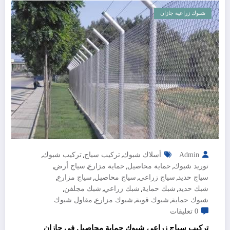
شبوك زراعية جازان
,
,
,
Admin
أسلاك شبوك
تركيب سياج
تركيب شبوك
,
,
,
,
توريد شبوك
حماية محاصيل
حماية مزارع
سياج أرض
,
,
,
,
سياج حديد
سياج زراعي
سياج محاصيل
سياج مزارع
,
,
,
,
شبك حديد
شبك حماية
شبك زراعي
شبك مجلفن
,
,
,
شبوك حماية
شبوك قوية
شبوك مزارع
مقاول شبوك
0 تعليقات
تركيب سياج زراعي شبوك حماية محاصيل في جازان