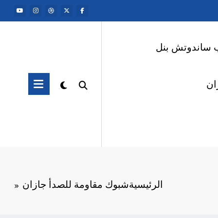
 ساندوتش بنل
ان
الرئيسية
شبوك مقاومة للصدأ جازان