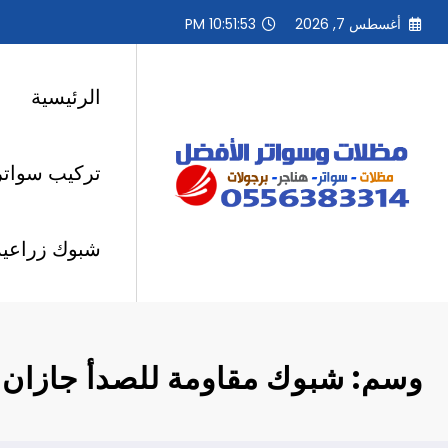
لتجاوز
أغسطس 7, 2026
10:51:53 PM
لى
لمحتوى
الرئيسية
تركيب سواتر
شبوك زراعية
وسم: شبوك مقاومة للصدأ جازان