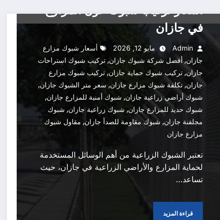
اسعار تركيب شبوك حول المزارع
في جازان
Admin
مايو 12, 2026
أسعار شبوك مزارع
,
,
جازان
أفضل شركة شبوك جازان
تركيب شبوك استراحات
,
,
جازان
تركيب شبوك حماية جازان
تركيب شبوك مزارع
,
,
,
جازان
تكلفة شبوك مزارع جازان
سعر متر الشبوك جازان
,
,
شبوك أراضي زراعية جازان
شبوك أمنية للمزارع جازان
,
,
شبوك حديد للمزارع جازان
شبوك زراعية جازان
شبوك
,
,
مجلفنة جازان
شبوك مقاومة للصدأ جازان
مقاول شبوك
مزارع جازان
تعتبر الشبوك الزراعية من أهم الوسائل المستخدمة
لحماية المزارع والأراضي الزراعية في جازان، حيث
تساعد…
قراءة المزيد