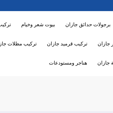
برجولات حدائق جازان
بيوت شعر وخيام
تركيب
 جازان
تركيب قرميد جازان
تركيب مظلات جاز
 جازان
هناجر ومستودعات
شبوك زراعية جازان