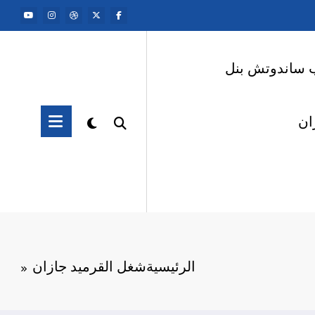
 ساندوتش بنل
ان
الرئيسية
شغل القرميد جازان