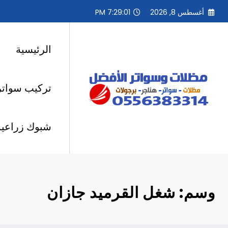
لتجاوز
أغسطس 8, 2026
7:29:02 PM
لى
لمحتوى
الرئيسية
تركيب سواتر
شبوك زراعية
وسم: شغل القرميد جازان