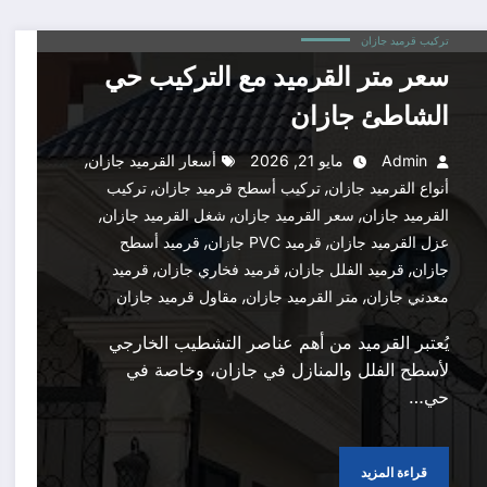
تركيب قرميد جازان
سعر متر القرميد مع التركيب حي
الشاطئ جازان
,
Admin
مايو 21, 2026
أسعار القرميد جازان
,
,
أنواع القرميد جازان
تركيب أسطح قرميد جازان
تركيب
,
,
,
القرميد جازان
سعر القرميد جازان
شغل القرميد جازان
,
,
عزل القرميد جازان
قرميد PVC جازان
قرميد أسطح
,
,
,
جازان
قرميد الفلل جازان
قرميد فخاري جازان
قرميد
,
,
معدني جازان
متر القرميد جازان
مقاول قرميد جازان
يُعتبر القرميد من أهم عناصر التشطيب الخارجي
لأسطح الفلل والمنازل في جازان، وخاصة في
حي…
قراءة المزيد