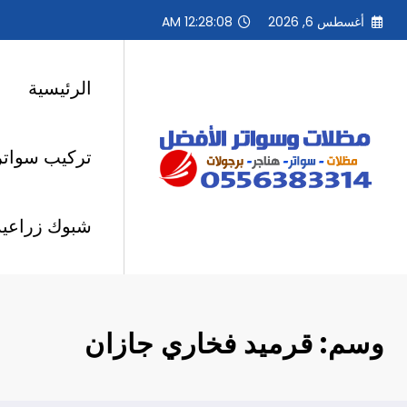
لتجاوز
أغسطس 6, 2026
12:28:08 AM
لى
لمحتوى
الرئيسية
تركيب سواتر
شبوك زراعية
وسم: قرميد فخاري جازان