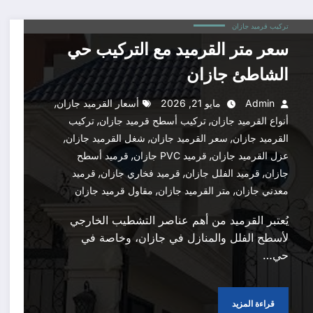
تركيب قرميد جازان
سعر متر القرميد مع التركيب حي
الشاطئ جازان
,
Admin
مايو 21, 2026
أسعار القرميد جازان
,
,
أنواع القرميد جازان
تركيب أسطح قرميد جازان
تركيب
,
,
,
القرميد جازان
سعر القرميد جازان
شغل القرميد جازان
,
,
عزل القرميد جازان
قرميد PVC جازان
قرميد أسطح
,
,
,
جازان
قرميد الفلل جازان
قرميد فخاري جازان
قرميد
,
,
معدني جازان
متر القرميد جازان
مقاول قرميد جازان
يُعتبر القرميد من أهم عناصر التشطيب الخارجي
لأسطح الفلل والمنازل في جازان، وخاصة في
حي…
قراءة المزيد