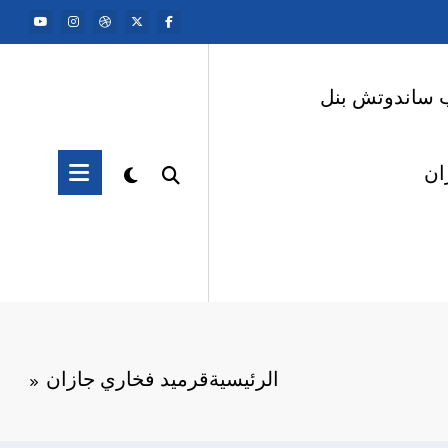
 ساندوتش بنل
ان
الرئيسية
قرميد فخاري جازان