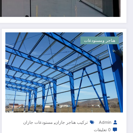
هناجر ومستودعات
,
Admin
تركيب هناجر جازان
مستودعات جازان
0 تعليقات