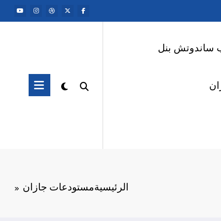
 ساندوتش بنل
ان
الرئيسية
مستودعات جازان