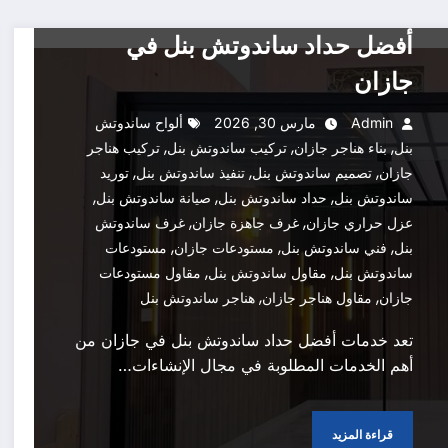
تركيب ساندوتش بنل
أفضل حداد ساندوتش بنل في
جازان
Admin
مارس 30, 2026
ألواح ساندوتش
,
,
,
بنل
بناء هناجر جازان
تركيب ساندوتش بنل
تركيب هناجر
,
,
,
جازان
تصميم ساندوتش بنل
تنفيذ ساندوتش بنل
توريد
,
,
,
ساندوتش بنل
حداد ساندوتش بنل
صيانة ساندوتش بنل
,
,
عزل حراري جازان
غرف جاهزة جازان
غرف ساندوتش
,
,
,
بنل
فني ساندوتش بنل
مستودعات جازان
مستودعات
,
,
ساندوتش بنل
مقاول ساندوتش بنل
مقاول مستودعات
,
,
جازان
مقاول هناجر جازان
هناجر ساندوتش بنل
تعد خدمات أفضل حداد ساندوتش بنل في جازان من
أهم الخدمات المطلوبة في مجال الإنشاءات…
قراءة المزيد