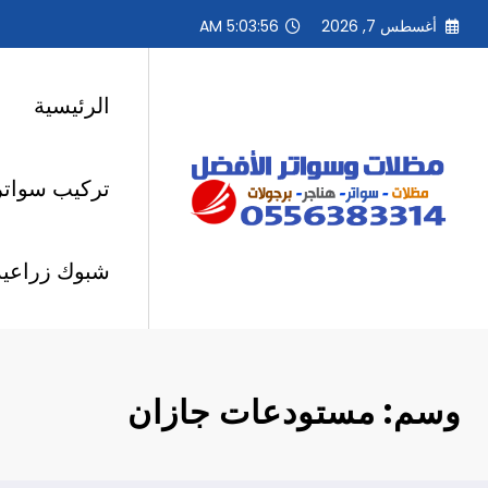
لتجاوز
أغسطس 7, 2026
5:03:56 AM
لى
لمحتوى
الرئيسية
تركيب سواتر
شبوك زراعية
وسم: مستودعات جازان