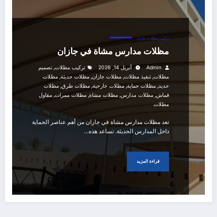
تركيب مظلات جازان
مظلات مدارس مشاة في جازان
,
Admin
أبريل 14, 2026
تركيب مظلات
تصميم
,
,
,
,
مظلات
تنفيذ مظلات
مظلات جازان
مظلات حديثة
مظلات
,
,
,
,
حديد
مظلات حماية
مظلات خارجية
مظلات طرق
مظلات
,
,
,
,
قماش
مظلات مدارس
مظلات مشاة
مظلات ممرات
مقاول
مظلات
تعد مظلات مدارس مشاة في جازان من أهم عناصر الحماية
داخل المدارس الحديثة. تساعد هذه…
قراءة المزيد