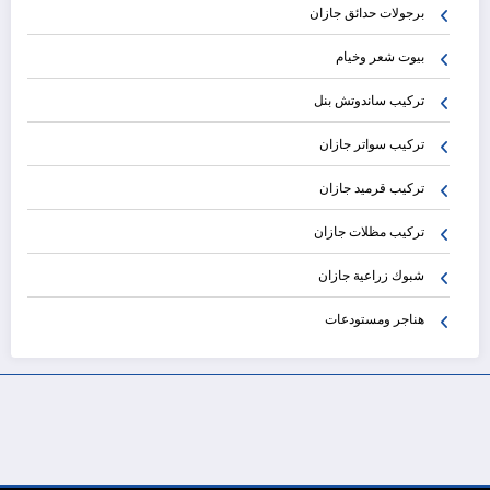
برجولات حدائق جازان
بيوت شعر وخيام
تركيب ساندوتش بنل
تركيب سواتر جازان
تركيب قرميد جازان
تركيب مظلات جازان
شبوك زراعية جازان
هناجر ومستودعات