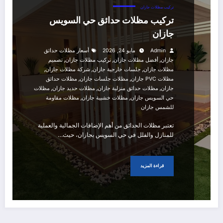
تركيب مظلات جازان
تركيب مظلات حدائق حي السويس
جازان
Admin
مايو 24, 2026
أسعار مظلات حدائق
,
,
,
جازان
أفضل مظلات جازان
تركيب مظلات جازان
تصميم
,
,
,
مظلات جازان
جلسات خارجية جازان
شركة مظلات جازان
,
,
مظلات PVC جازان
مظلات جلسات جازان
مظلات حدائق
,
,
,
جازان
مظلات حدائق منزلية جازان
مظلات حديد جازان
مظلات
,
,
حي السويس جازان
مظلات خشبية جازان
مظلات مقاومة
للشمس جازان
تعتبر مظلات الحدائق من أهم الإضافات الجمالية والعملية
للمنازل والفلل في حي السويس بجازان، حيث…
قراءة المزيد