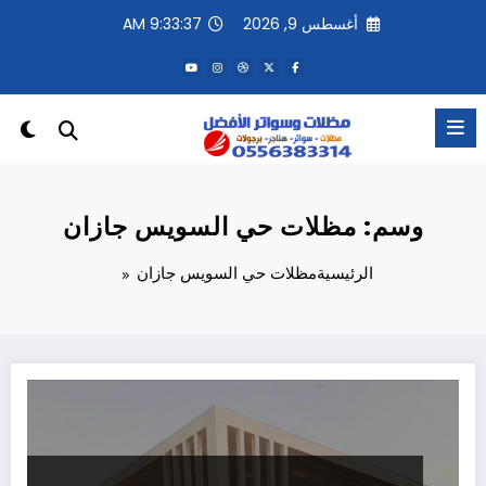
لتجاوز
أغسطس 9, 2026
9:33:37 AM
لى
لمحتوى
وسم: مظلات حي السويس جازان
الرئيسية
مظلات حي السويس جازان