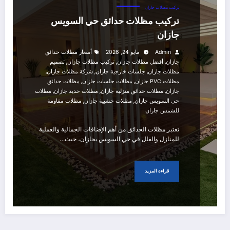
تركيب مظلات جازان
تركيب مظلات حدائق حي السويس
جازان
Admin
مايو 24, 2026
أسعار مظلات حدائق
,
,
,
جازان
أفضل مظلات جازان
تركيب مظلات جازان
تصميم
,
,
,
مظلات جازان
جلسات خارجية جازان
شركة مظلات جازان
,
,
مظلات PVC جازان
مظلات جلسات جازان
مظلات حدائق
,
,
,
جازان
مظلات حدائق منزلية جازان
مظلات حديد جازان
مظلات
,
,
حي السويس جازان
مظلات خشبية جازان
مظلات مقاومة
للشمس جازان
تعتبر مظلات الحدائق من أهم الإضافات الجمالية والعملية
للمنازل والفلل في حي السويس بجازان، حيث…
قراءة المزيد