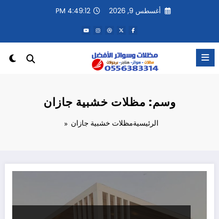
لتجاوز
أغسطس 9, 2026
4:49:12 PM
لى
لمحتوى
وسم: مظلات خشبية جازان
الرئيسية
مظلات خشبية جازان