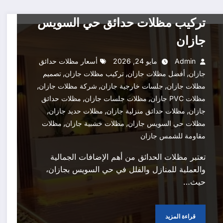
تركيب مظلات جازان
تركيب مظلات حدائق حي السويس
جازان
Admin
مايو 24, 2026
أسعار مظلات حدائق
,
,
,
جازان
أفضل مظلات جازان
تركيب مظلات جازان
تصميم
,
,
,
مظلات جازان
جلسات خارجية جازان
شركة مظلات جازان
,
,
مظلات PVC جازان
مظلات جلسات جازان
مظلات حدائق
,
,
,
جازان
مظلات حدائق منزلية جازان
مظلات حديد جازان
,
,
مظلات حي السويس جازان
مظلات خشبية جازان
مظلات
مقاومة للشمس جازان
تعتبر مظلات الحدائق من أهم الإضافات الجمالية
والعملية للمنازل والفلل في حي السويس بجازان،
حيث…
قراءة المزيد