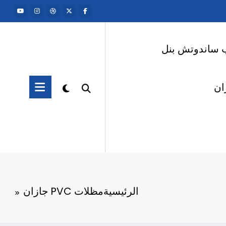
 ساندوتش بنل
ان
الرئيسية
مظلات PVC جازان