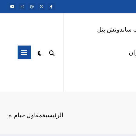
 ساندوتش بنل
ان
الرئيسية
مقاول خيام