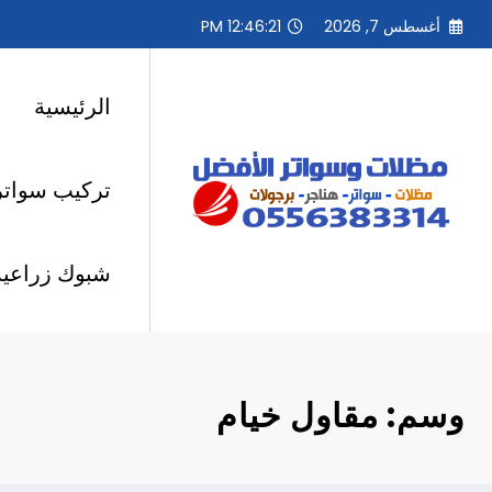
لتجاوز
أغسطس 7, 2026
12:46:22 PM
لى
لمحتوى
الرئيسية
تركيب سواتر
شبوك زراعية
وسم: مقاول خيام