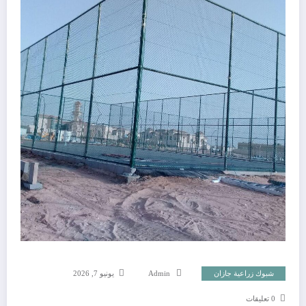
شبوك زراعية جازان
Admin
يونيو 7, 2026
0 تعليقات