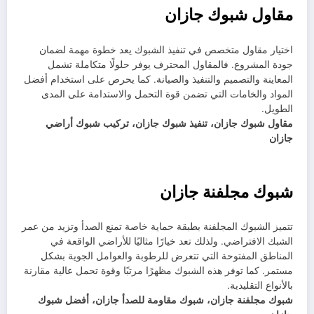
مقاول شبوك جازان
اختيار مقاول متخصص في تنفيذ الشبوك يعد خطوة مهمة لضمان
جودة المشروع. فالمقاول المحترف يوفر حلولًا متكاملة تشمل
المعاينة والتصميم والتنفيذ والصيانة. كما يحرص على استخدام أفضل
المواد والخامات التي تضمن قوة التحمل والاستدامة على المدى
الطويل.
مقاول شبوك جازان، تنفيذ شبوك جازان، تركيب شبوك أراضي
جازان
شبوك مجلفنة جازان
تتميز الشبوك المجلفنة بطبقة حماية خاصة تمنع الصدأ وتزيد من عمر
الشبك الافتراضي. ولذلك تعد خيارًا مثاليًا للأراضي الواقعة في
المناطق المفتوحة التي تتعرض للرطوبة والعوامل الجوية بشكل
مستمر. كما توفر هذه الشبوك مظهرًا مرتبًا وقوة تحمل عالية مقارنة
بالأنواع التقليدية.
شبوك مجلفنة جازان، شبوك مقاومة للصدأ جازان، أفضل شبوك