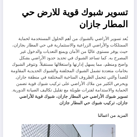
تسوير شبوك قوية للارض حي
المطار جازان
يُعد تسوير الأراضي بالشبوك من أهم الحلول المستخدمة لحماية
الممتلكات والأراضي الزراعية والاستثمارية في حي المطار بجازان،
حيث يوفر مستوى عاليًا من الأمان ويمنع التعديات والدخول غير
المصرح به. كما تساعد الشبوك في تحديد حدود الأراضي بشكل
واضح ومنظم، مما يسهل إدارتها واستغلالها مستقبلاً. وتتوفر الشبوك
بخامات متعددة تشمل الشبوك المجلفنة والشبوك الحديدية المقاومة
للصدأ والتي تتحمل الظروف المناخية المختلفة في منطقة جازان.
ويحرص الكثير من ملاك الأراضي على تركيب شبوك قوية تضمن
الحماية والاستدامة لفترات طويلة مع تقليل تكاليف الصيانة الدورية.
تسوير شبوك الأراضي حي المطار جازان، شبوك قوية للأراضي
جازان، تركيب شبوك حي المطار جازان
المزيد من اعمالنا