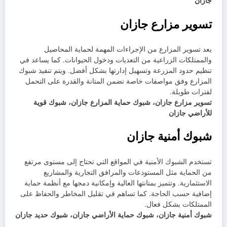
جازان
تسوير مزارع جازان
يعد تسوير المزارع من الإجراءات المهمة لحماية المحاصيل
والممتلكات الزراعية من التعديات ودخول الحيوانات. كما يساعد في
تنظيم حدود المزرعة وتسهيل إدارتها بشكل أفضل. ويتم تنفيذ شبوك
المزارع وفق مواصفات خاصة تضمن المتانة والقدرة على التحمل
لفترات طويلة.
تسوير مزارع جازان، شبوك حماية المزارع جازان، شبوك قوية
للأراضي جازان
شبوك أمنية جازان
تستخدم الشبوك الأمنية في المواقع التي تحتاج إلى مستوى مرتفع
من الحماية مثل المستودعات والمرافق التجارية والمشاريع
الاستثمارية. وتتميز بمتانتها العالية وإمكانية دمجها مع أنظمة حماية
إضافية حسب الحاجة. كما تساهم في تقليل المخاطر والحفاظ على
الممتلكات بشكل فعال.
شبوك أمنية جازان، شبوك حماية الأراضي جازان، شبوك حديد جازان