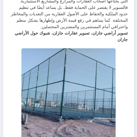
التي يحتاجها أصحاب العقارات والمزارع والمشاريع الاستثمارية.
فالتسوير لا يقتصر على الحماية فقط، بل يساعد أيضًا في تنظيم
حدود الملكية والحفاظ على الأصول العقارية من التعديات والمخاطر
المختلفة. كما يساهم في رفع قيمة الأرض وإظهارها بشكل منظم
واحترافي أمام المستثمرين والمشترين المحتملين.
تسوير أراضي جازان، تسوير عقارات جازان، شبوك حول الأراضي
جازان