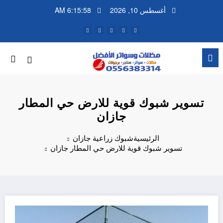
لتجاوز
أغسطس 10, 2026
6:15:58 AM
لى
لمحتوى
تسوير شبوك قوية للارض حي المطار
جازان
الرئيسية
شبوك زراعية جازان
تسوير شبوك قوية للارض حي المطار جازان