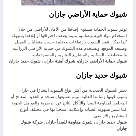
شبوك حماية الأراضي جازان
توفر شبوك الحماية مستوى إضافيًا من الأمان للأراضي من خلال
استخدام مواد قوية وتصاميم متينة يصعب اختراقها أو إتلافها بسهولة.
كما يمكن تنفيذ الشبوك بارتفاعات مختلفة حسب متطلبات العميل
وطبيعة الموقع. وتستخدم هذه الشبوك في حماية الأراضي الزراعية
والمخططات السكنية والمشاريع التجارية والمستودعات.
شبوك حماية الأراضي جازان، شبوك أمنية جازان، شبوك حديد جازان
شبوك حديد جازان
تعتبر الشبوك الحديدية من أكثر أنواع الشبوك انتشارًا في جازان
بسبب قوتها ومتانتها العالية. ويتم تصنيعها باستخدام الحديد المعالج أو
المجلفن لمقاومة الصدأ والتآكل الناتج عن الرطوبة والعوامل الجوية.
كما تتميز بسهولة الصيانة وإمكانية استخدامها في مختلف أنواع
المشاريع والأراضي.
شبوك حديد جازان، شبوك مقاومة للصدأ جازان، شركة شبوك
جازان