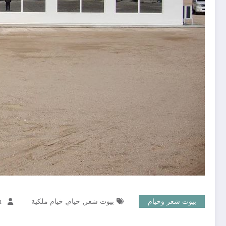
,
,
بيوت شعر وخيام
بيوت شعر
خيام
خيام ملكية
n