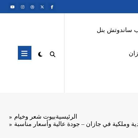
ب ساندوتش بنل
ان
الرئيسية
بيوت شعر وخيام
ة وملكية في جازان – جودة عالية وأسعار مناسبة