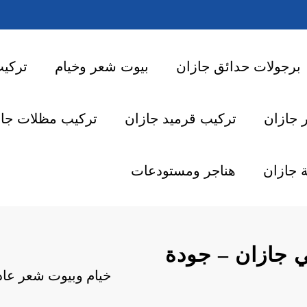
برجولات حدائق جازان
بيوت شعر وخيام
تركي
 جازان
تركيب قرميد جازان
تركيب مظلات جاز
 جازان
هناجر ومستودعات
ي جازان – جودة
خيام وبيوت شعر عادي