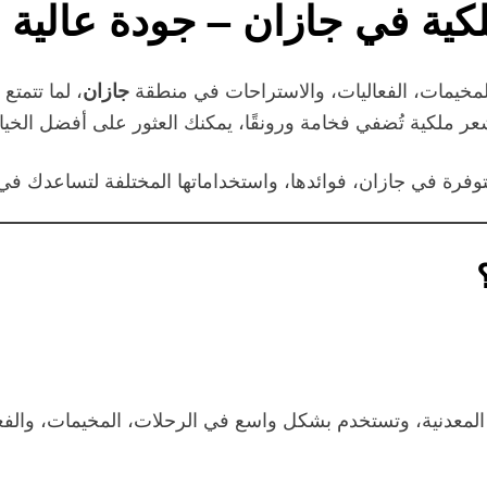
كية في جازان – جودة عالية 
المخيمات، الفعاليات، والاستراحات في منطقة
، لما تتمت
جازان
 ملكية تُضفي فخامة ورونقًا، يمكنك العثور على أفضل الخيا
فرة في جازان، فوائدها، واستخداماتها المختلفة لتساعدك في 
معدنية، وتستخدم بشكل واسع في الرحلات، المخيمات، والفعا