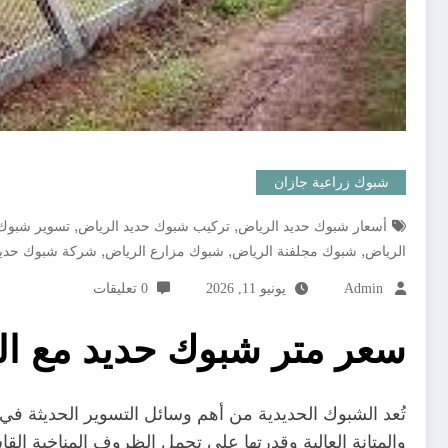
شبوك زراعية جازان
,
,
أسعار شبوك حديد الرياض
تركيب شبوك حديد الرياض
تسوير شبوك 
,
,
,
الرياض
شبوك مجلفنة الرياض
شبوك مزارع الرياض
شركة شبوك حديد
Admin
يونيو 11, 2026
0 تعليقات
سعر متر شبوك حديد مع ال
تُعد الشبوك الحديدية من أهم وسائل التسوير الحديثة في 
والمتانة العالية وقدرتها على تحمل الظروف المناخية القا