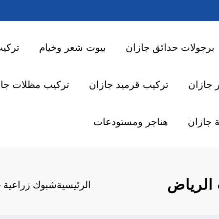
برجولات حدائق جازان
بيوت شعر وخيام
تركي
 جازان
تركيب قرميد جازان
تركيب مظلات جاز
 جازان
هناجر ومستودعات
 الرياض
الرئيسية
شبوك زراعية ج